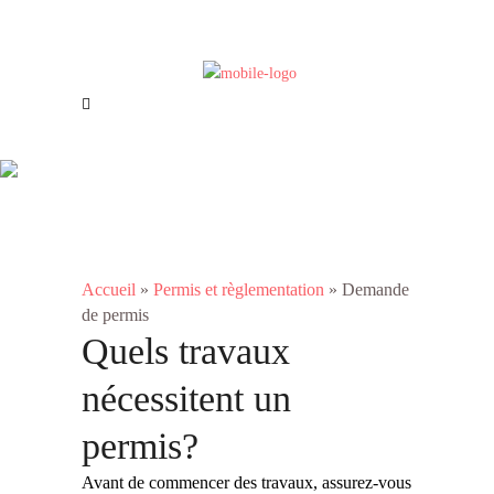
Offres d’emploi
Nous joindre
Demande de permis
Accueil
»
Permis et règlementation
»
Demande
de permis
Quels travaux
nécessitent un
permis?
Avant de commencer des travaux, assurez-vous