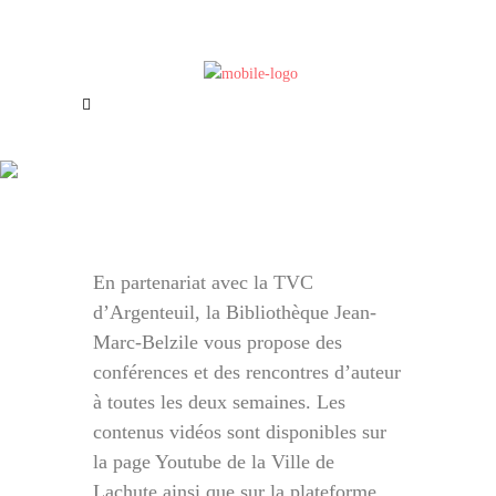
Offres d’emploi
Nous joindre
Les Rendez-vous Biblio
En partenariat avec la TVC
d’Argenteuil, la Bibliothèque Jean-
Marc-Belzile vous propose des
conférences et des rencontres d’auteur
à toutes les deux semaines. Les
contenus vidéos sont disponibles sur
la page Youtube de la Ville de
Lachute ainsi que sur la plateforme