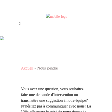
Offres d’emploi
Nous joindre
Nous joindre
Accueil
»
Nous joindre
Vous avez une question, vous souhaitez
faire une demande d’intervention ou
transmettre une suggestion à notre équipe?
N’hésitez pas à communiquer avec nous! La
Ville effectuera le suivi de votre demande