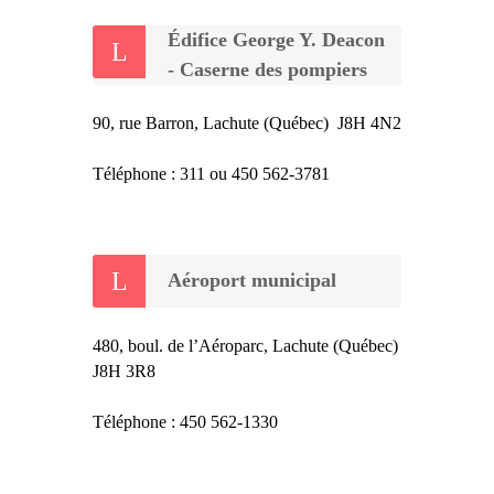
Édifice George Y. Deacon
- Caserne des pompiers
90, rue Barron, Lachute (Québec) J8H 4N2
Téléphone : 311 ou 450 562-3781
Aéroport municipal
480, boul. de l’Aéroparc, Lachute (Québec)
J8H 3R8
Téléphone : 450 562-1330