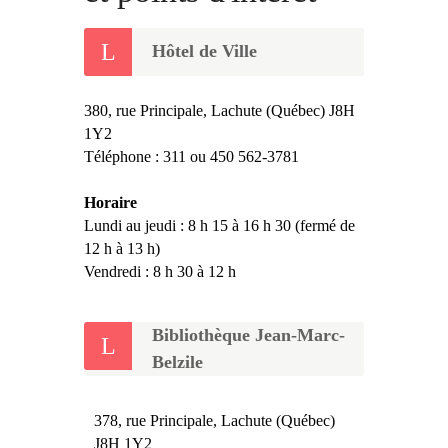
Hôtel de Ville
380, rue Principale, Lachute (Québec) J8H
1Y2
Téléphone : 311 ou 450 562-3781
Horaire
Lundi au jeudi : 8 h 15 à 16 h 30 (fermé de
12 h à 13 h)
Vendredi : 8 h 30 à 12 h
Bibliothèque Jean-Marc-
Belzile
378, rue Principale, Lachute (Québec)
J8H 1Y2