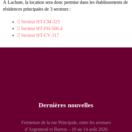
À Lachute, la location sera donc permise dans les établissements de
résidences principales de 3 secteurs :
Secteur HT-CM-325
Secteur HT-FH-506-4
Secteur HT-CV-317
Dernières nouvelles
Fermeture de la rue Principale, entre les avenues
d’Argenteuil et Barron – 10 au 14 août 2026