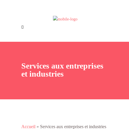
Offres d’emploi
Nous joindre
Services aux entreprises
et industries
Accueil
»
Services aux entreprises et industries