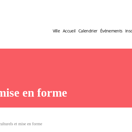
Ville
Accueil
Calendrier
Événements
Ins
 mise en forme
ulturels et mise en forme