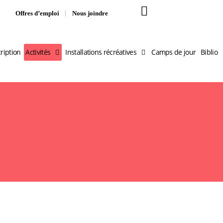
Offres d’emploi
Nous joindre
cription
Activités
Installations récréatives
Camps de jour
Biblio