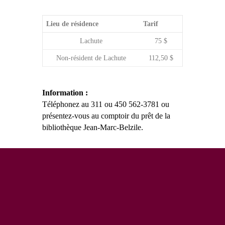
Lieu de résidence
Tarif
Lachute
75 $
Non-résident de Lachute
112,50 $
Information :
Téléphonez au 311 ou 450 562-3781 ou
présentez-vous au comptoir du prêt de la
bibliothèque Jean-Marc-Belzile.