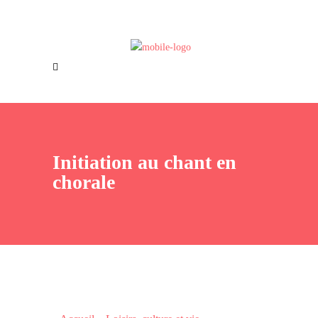
Offres d’emploi
Nous joindre
Initiation au chant en
chorale