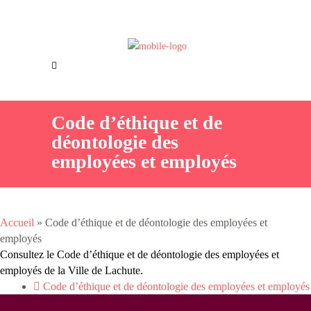
Offres d’emploi
Nous joindre
Code d’éthique et de
déontologie des
employées et employés
Accueil
»
Code d’éthique et de déontologie des employées et
employés
Consultez le Code d’éthique et de déontologie des employées et
employés de la Ville de Lachute.
Code d’éthique et de déontologie des employées et employés