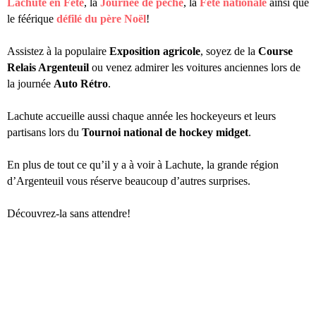
Lachute en Fête
, la
Journée de pêche
, la
Fête nationale
ainsi que
le féérique
défilé du père Noël
!
Assistez à la populaire
Exposition agricole
, soyez de la
Course
Relais Argenteuil
ou venez admirer les voitures anciennes lors de
la journée
Auto Rétro
.
Lachute accueille aussi chaque année les hockeyeurs et leurs
partisans lors du
Tournoi national de hockey midget
.
En plus de tout ce qu’il y a à voir à Lachute, la grande région
d’Argenteuil vous réserve beaucoup d’autres surprises.
Découvrez-la sans attendre!