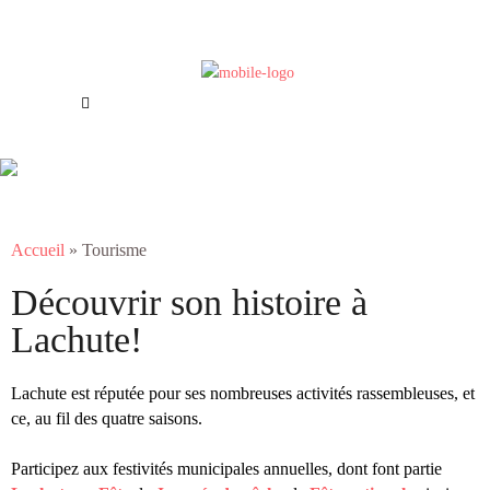
Offres d’emploi
Nous joindre
Tourisme
Accueil
»
Tourisme
Découvrir son histoire à
Lachute!
Lachute est réputée pour ses nombreuses activités rassembleuses, et
ce, au fil des quatre saisons.
Participez aux festivités municipales annuelles, dont font partie