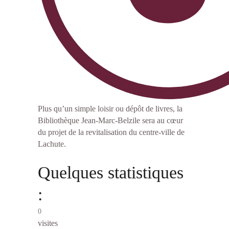
Plus qu’un simple loisir ou dépôt de livres, la
Bibliothèque Jean-Marc-Belzile sera au cœur
du projet de la revitalisation du centre-ville de
Lachute.
Quelques statistiques
:
0
visites