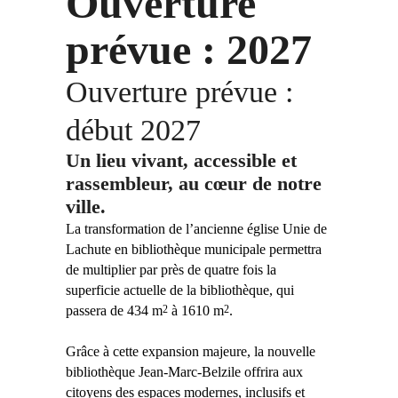
Ouverture
prévue : 2027
Ouverture prévue :
début 2027
Un lieu vivant, accessible et
rassembleur, au cœur de notre
ville.
La transformation de l’ancienne église Unie de
Lachute en bibliothèque municipale permettra
de multiplier par près de quatre fois la
superficie actuelle de la bibliothèque, qui
passera de 434 m
à 1610 m
.
2
2
Grâce à cette expansion majeure, la nouvelle
bibliothèque Jean-Marc-Belzile offrira aux
citoyens des espaces modernes, inclusifs et