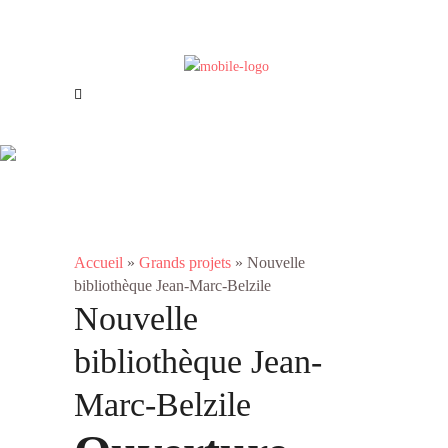
Offres d’emploi
Nous joindre
Nouvelle bibliothèque
Jean-Marc-Belzile
Accueil
»
Grands projets
»
Nouvelle
bibliothèque Jean-Marc-Belzile
Nouvelle
bibliothèque Jean-
Marc-Belzile