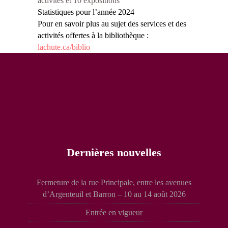
activités et 10 expositions
Statistiques pour l’année 2024
Pour
en
savoir plus au
sujet
des services et des
activités
offertes
à la
bibliothèque
:
lachute.ca/biblio
Dernières nouvelles
Fermeture de la rue Principale, entre les avenues
d’Argenteuil et Barron – 10 au 14 août 2026
Entrée en vigueur