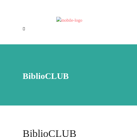
Offres d’emploi
Nous joindre
BiblioCLUB
BiblioCLUB