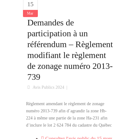
15
Mar
Demandes de
participation à un
référendum – Règlement
modifiant le règlement
de zonage numéro 2013-
739
Avis Publics 2024
Règlement amendant le règlement de zonage
numéro 2013-739 afin d’agrandir la zone Hb-
224 à même une partie de la zone Ha-231 afin
d’inclure le lot 2 624 784 du cadastre du Québec
Consultez l'avis public du 15 mars