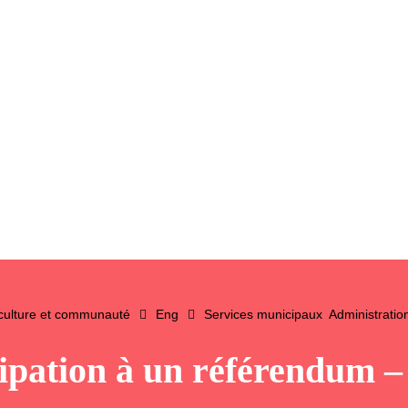
 culture et communauté
Eng
Services municipaux
Administratio
ipation à un référendum