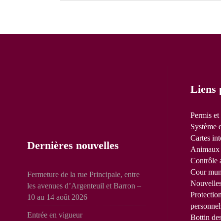
Liens 
Permis et
Système d
Cartes int
Dernières nouvelles
Animaux 
Contrôle 
Cour mun
Fermeture de la rue Principale, entre
Nouvelle
les avenues d’Argenteuil et Barron –
Protectio
10 au 14 août 2026
personnel
Entrée en vigueur
Bottin de