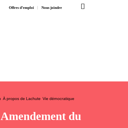
Offres d’emploi
Nous joindre
n
À propos de Lachute
Vie démocratique
 – Amendement du