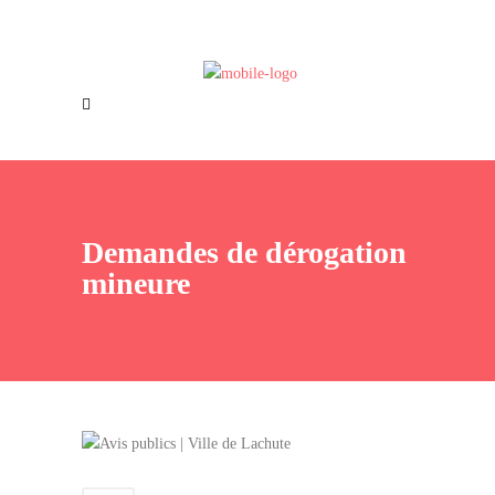
Offres d’emploi
Nous joindre
Demandes de dérogation
mineure