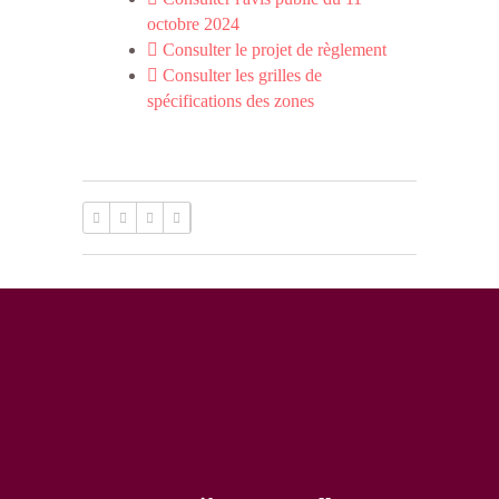
octobre 2024
Consulter le projet de règlement
Consulter les grilles de
spécifications des zones