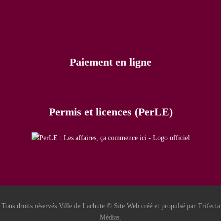
Paiement en ligne
Permis et licences (PerLE)
Tous droits réservés Ville de Lachute © Site Web créé et propulsé par Trifecta
Médias.