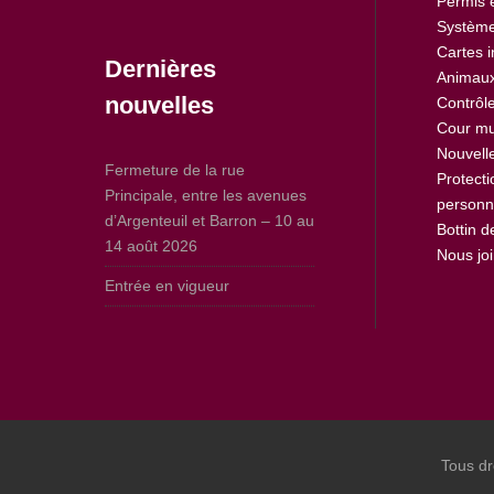
Permis 
Système
Cartes i
Dernières
Animaux
nouvelles
Contrôle
Cour mu
Nouvell
Fermeture de la rue
Protect
Principale, entre les avenues
personn
d’Argenteuil et Barron – 10 au
Bottin 
14 août 2026
Nous jo
Entrée en vigueur
Tous dr