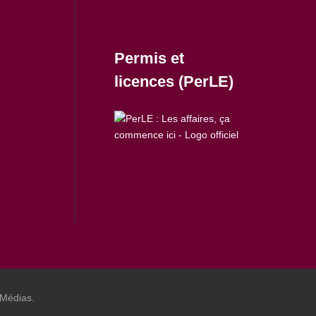
Permis et
licences (PerLE)
 Médias.