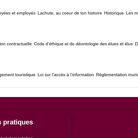
loyées et employés
Lachute, au coeur de ton histoire
Historique
Les ma
ion contractuelle
Code d’éthique et de déontologie des élues et élus
D
ement touristique
Loi sur l’accès à l’information
Règlementation muni
s pratiques