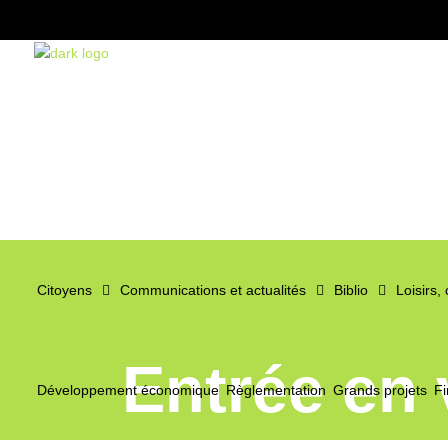
Citoyens
Communications et actualités
Biblio
Loisirs,
Entrée en 
Développement économique
Règlementation
Grands projets
Fi