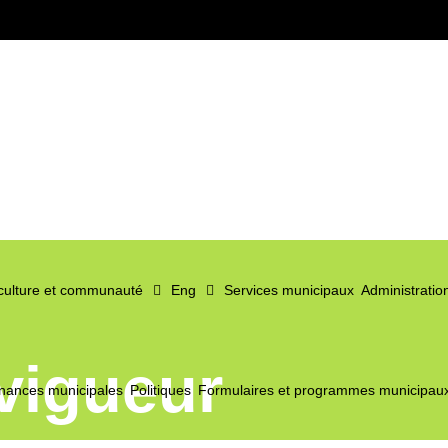
 culture et communauté
Eng
Services municipaux
Administratio
vigueur
nances municipales
Politiques
Formulaires et programmes municipau