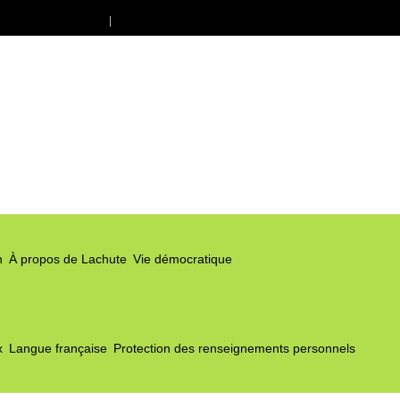
Offres d’emploi
Nous joindre
n
À propos de Lachute
Vie démocratique
x
Langue française
Protection des renseignements personnels