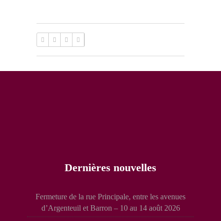
Dernières nouvelles
Fermeture de la rue Principale, entre les avenues
d’Argenteuil et Barron – 10 au 14 août 2026