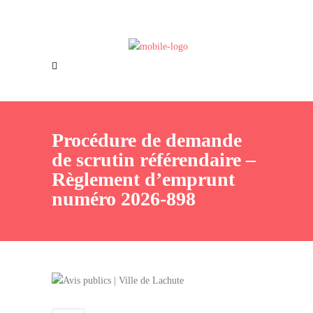
Offres d’emploi
Nous joindre
Procédure de demande
de scrutin référendaire –
Règlement d’emprunt
numéro 2026-898