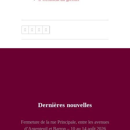
Dernières nouvelles
Fermeture de la rue Principale, entre les avenues
d’Argenteuil et Barron – 10 au 14 août 2026