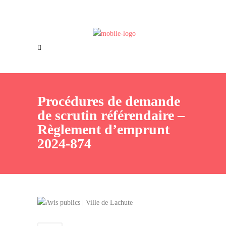
Offres d’emploi
Nous joindre
Procédures de demande
de scrutin référendaire –
Règlement d’emprunt
2024-874