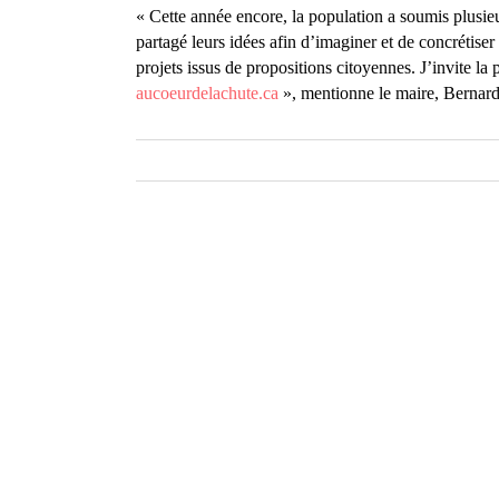
« Cette année encore, la population a soumis plusieur
partagé leurs idées afin d’imaginer et de concrétis
projets issus de propositions citoyennes. J’invite la
aucoeurdelachute.ca
», mentionne le maire, Bernard