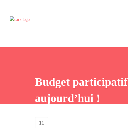
Budget participatif
aujourd’hui !
11