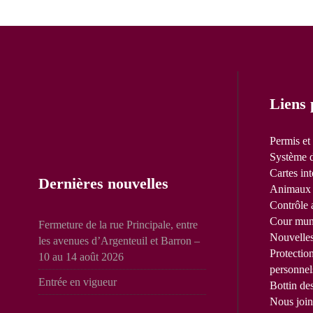
Liens 
Permis et
Système d
Cartes int
Dernières nouvelles
Animaux 
Contrôle 
Cour mun
Fermeture de la rue Principale, entre
Nouvelle
les avenues d’Argenteuil et Barron –
Protectio
10 au 14 août 2026
personnel
Entrée en vigueur
Bottin de
Nous join