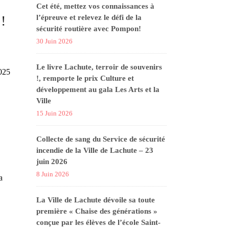
Cet été, mettez vos connaissances à
!
l’épreuve et relevez le défi de la
sécurité routière avec Pompon!
30 Juin 2026
Le livre Lachute, terroir de souvenirs
2025
!, remporte le prix Culture et
développement au gala Les Arts et la
Ville
15 Juin 2026
Collecte de sang du Service de sécurité
incendie de la Ville de Lachute – 23
juin 2026
8 Juin 2026
a
La Ville de Lachute dévoile sa toute
première « Chaise des générations »
conçue par les élèves de l’école Saint-