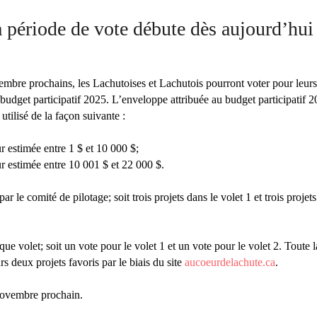
a période de vote débute dès aujourd’hui 
bre prochains, les Lachutoises et Lachutois pourront voter pour leurs
budget participatif 2025. L’enveloppe attribuée au budget participatif 
tilisé de la façon suivante :
r estimée entre 1 $ et 10 000 $;
r estimée entre 10 001 $ et 22 000 $.
ar le comité de pilotage; soit trois projets dans le volet 1 et trois projets
e volet; soit un vote pour le volet 1 et un vote pour le volet 2. Toute l
rs deux projets favoris par le biais du site
aucoeurdelachute.ca
.
 novembre prochain.