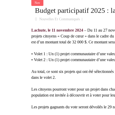
Nov
Budget participatif 2025 : l
Nouvelles Et Communiqués
Lachute, le 11 novembre 2024
– Du 11 au 27 novem
projets citoyens « Coup de cœur » dans le cadre du 
est d’un montant total de 32 000 $. Ce montant sera u
• Volet 1 : Un (1) projet communautaire d’une valeu
• Volet 2 : Un (1) projet communautaire d’une valeu
Au total, ce sont six projets qui ont été sélectionnés p
dans le volet 2.
Les citoyens pourront voter pour un projet dans chaqu
population est invitée à découvrir et à voter pour leu
Les projets gagnants du vote seront dévoilés le 29