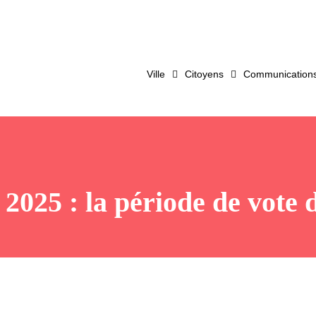
Ville
Citoyens
Communications 
 2025 : la période de vote 