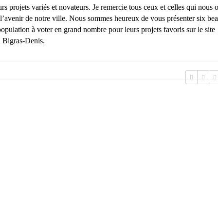
s projets variés et novateurs. Je remercie tous ceux et celles qui nous 
er l’avenir de notre ville. Nous sommes heureux de vous présenter six be
 population à voter en grand nombre pour leurs projets favoris sur le site
 Bigras-Denis.