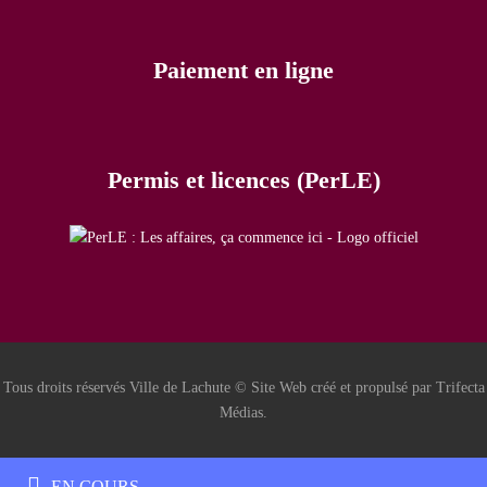
Paiement en ligne
Permis et licences (PerLE)
Tous droits réservés Ville de Lachute © Site Web créé et propulsé par Trifecta
Médias.
EN COURS