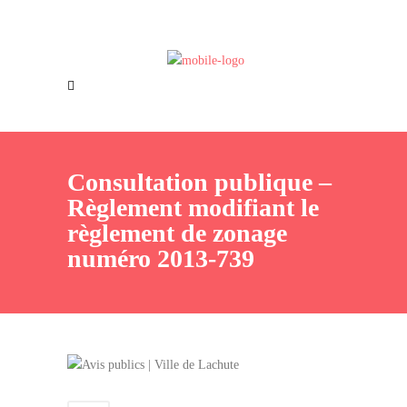
Offres d’emploi
Nous joindre
Consultation publique –
Règlement modifiant le
règlement de zonage
numéro 2013-739