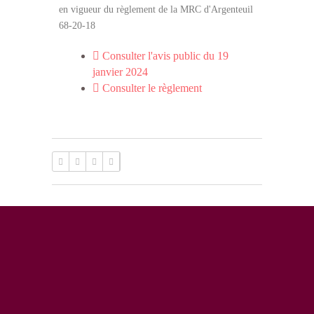
en vigueur du règlement de la MRC d'Argenteuil
68-20-18
Consulter l'avis public du 19
janvier 2024
Consulter le règlement