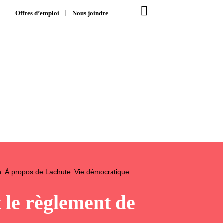
Offres d’emploi
Nous joindre
n
À propos de Lachute
Vie démocratique
 le règlement de