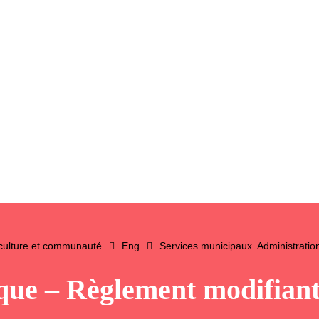
 culture et communauté
Eng
Services municipaux
Administratio
que – Règlement modifiant