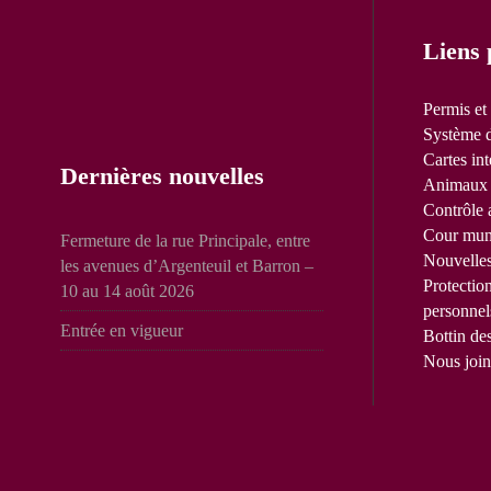
Liens 
Permis et
Système d
Cartes int
Dernières nouvelles
Animaux 
Contrôle 
Cour mun
Fermeture de la rue Principale, entre
Nouvelle
les avenues d’Argenteuil et Barron –
Protectio
10 au 14 août 2026
personnel
Entrée en vigueur
Bottin de
Nous join