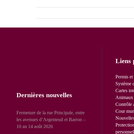
Liens 
Permis et
Système d
Cartes int
Dernières nouvelles
Animaux 
Contrôle 
Cour mun
Fermeture de la rue Principale, entre
Nouvelle
les avenues d’Argenteuil et Barron –
Protectio
10 au 14 août 2026
personnel