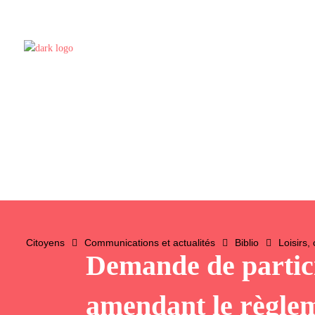
Citoyens
Communications et actualités
Biblio
Loisirs,
Demande de partic
amendant le règle