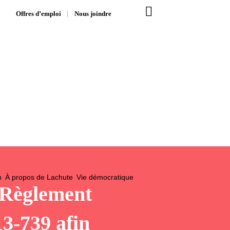
Offres d’emploi
Nous joindre
n
À propos de Lachute
Vie démocratique
 Règlement
3-739 afin