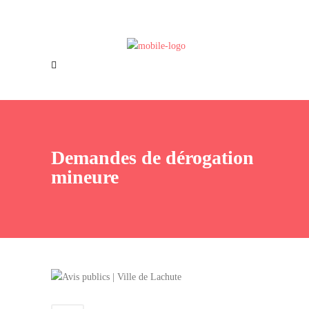
Offres d’emploi
Nous joindre
Demandes de dérogation
mineure