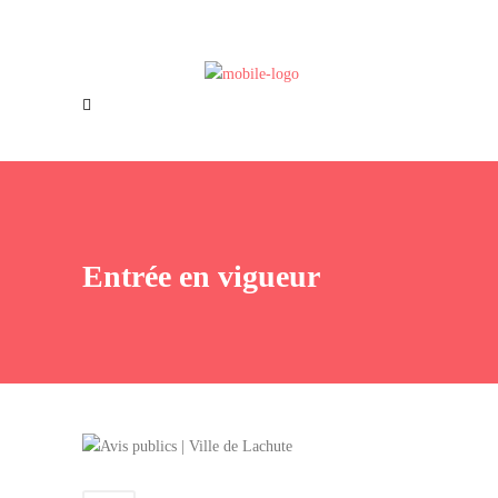
Offres d’emploi
Nous joindre
Entrée en vigueur