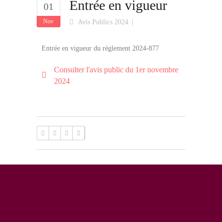
Entrée en vigueur
01
Nov
Avis Publics 2024
Entrée en vigueur du règlement 2024-877
Consulter l'avis public du 1er novembre
2024