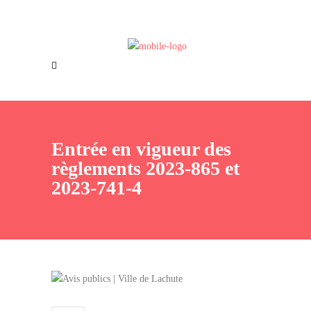
Offres d’emploi
Nous joindre
Entrée en vigueur des
règlements 2023-865 et
2023-741-4