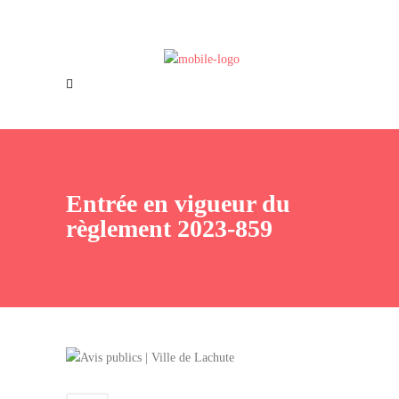
Offres d’emploi
Nous joindre
Entrée en vigueur du
règlement 2023-859