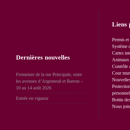
Liens 
Permis et
Système d
Cartes int
Dernières nouvelles
Animaux 
Contrôle 
Cour mun
Fermeture de la rue Principale, entre
Nouvelle
les avenues d’Argenteuil et Barron –
Protectio
10 au 14 août 2026
personnel
Entrée en vigueur
Bottin de
Nous join