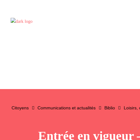
Citoyens
Communications et actualités
Biblio
Loisirs,
Entrée en vigueur