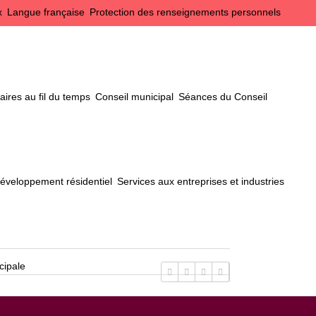
x
Langue française
Protection des renseignements personnels
ires au fil du temps
Conseil municipal
Séances du Conseil
éveloppement résidentiel
Services aux entreprises et industries
cipale