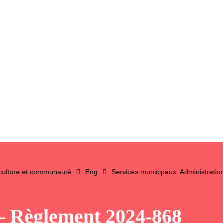
 culture et communauté
Eng
Services municipaux
Administratio
 – Règlement 2024-868