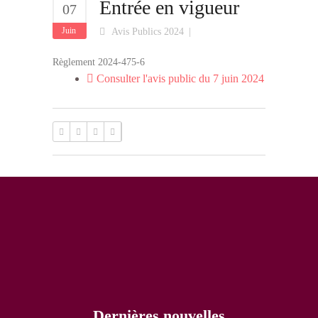
Entrée en vigueur
07
Juin
Avis Publics 2024
Règlement 2024-475-6
Consulter l'avis public du 7 juin 2024
Dernières nouvelles