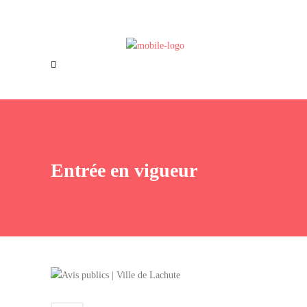
Offres d’emploi
Nous joindre
Entrée en vigueur