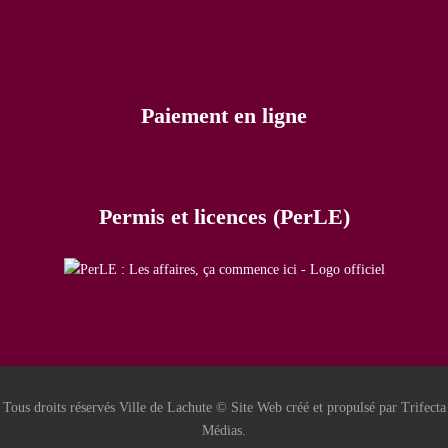
Paiement en ligne
Permis et licences (PerLE)
Tous droits réservés Ville de Lachute © Site Web créé et propulsé par Trifecta
Médias.