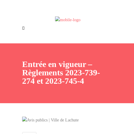
Offres d’emploi
Nous joindre
Entrée en vigueur –
Règlements 2023-739-
274 et 2023-745-4