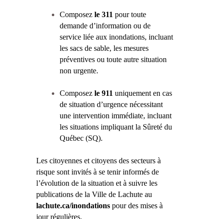
Composez
le 311
pour toute
demande d’information ou de
service liée aux inondations, incluant
les sacs de sable, les mesures
préventives ou toute autre situation
non urgente.
Composez
le 911
uniquement en cas
de situation d’urgence nécessitant
une intervention immédiate, incluant
les situations impliquant la Sûreté du
Québec (SQ).
Les citoyennes et citoyens des secteurs à
risque sont invités à se tenir informés de
l’évolution de la situation et à suivre les
publications de la Ville de Lachute au
lachute.ca/inondations
pour des mises à
jour régulières.