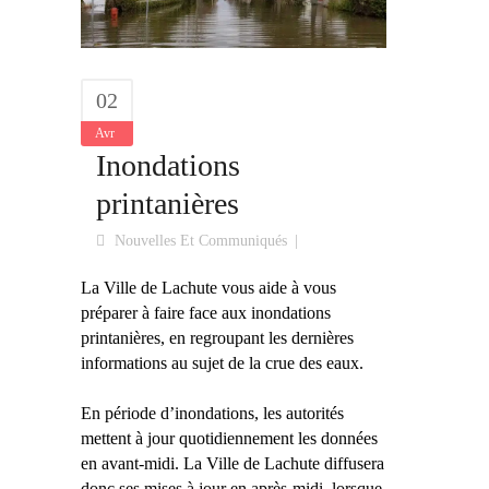
02
Avr
Inondations
printanières
Nouvelles Et Communiqués
La Ville de Lachute vous aide à vous
préparer à faire face aux inondations
printanières, en regroupant les dernières
informations au sujet de la crue des eaux.
En période d’inondations, les autorités
mettent à jour quotidiennement les données
en avant‑midi. La Ville de Lachute diffusera
donc ses mises à jour en après‑midi, lorsque