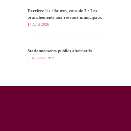
Derrière les clôtures, capsule 3 : Les
branchements aux réseaux municipaux
17 Avril 2026
Stationnements publics alternatifs
8 Décembre 2025