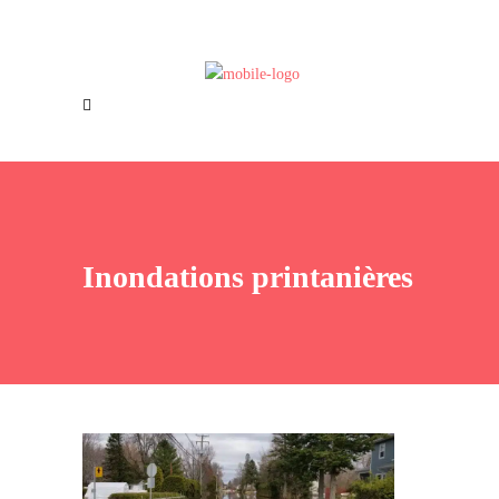
Offres d’emploi
Nous joindre
Inondations printanières