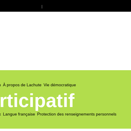
Offres d’emploi
Nous joindre
n
À propos de Lachute
Vie démocratique
icipatif
x
Langue française
Protection des renseignements personnels