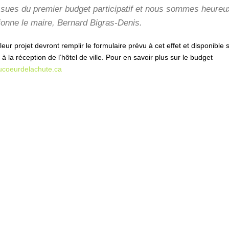
issues du premier budget participatif et nous sommes heureu
tionne le maire, Bernard Bigras-Denis.
ur projet devront remplir le formulaire prévu à cet effet et disponible s
à la réception de l’hôtel de ville. Pour en savoir plus sur le budget
ucoeurdelachute.ca