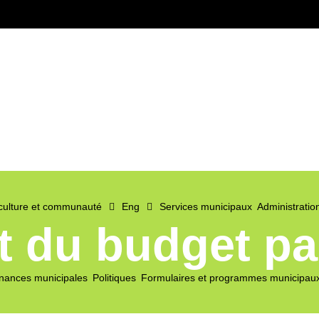
 culture et communauté
Eng
Services municipaux
Administratio
du budget part
nances municipales
Politiques
Formulaires et programmes municipau