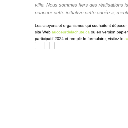
ville. Nous sommes fiers des réalisations 
relancer cette initiative cette année », men
Les citoyens et organismes qui souhaitent déposer le
site Web
aucoeurdelachute.ca
ou en version papier 
participatif 2024 et remplir le formulaire, visitez le
a