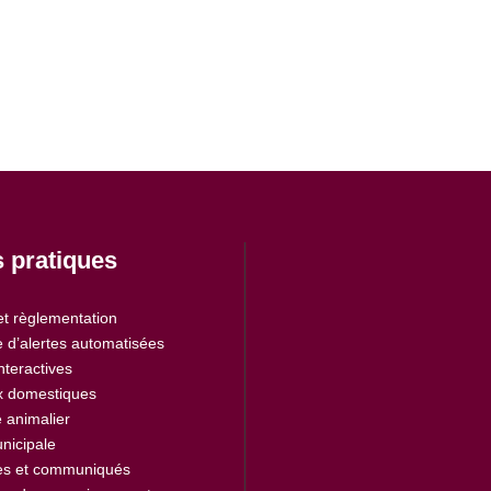
s pratiques
et règlementation
 d’alertes automatisées
nteractives
 domestiques
 animalier
nicipale
es et communiqués