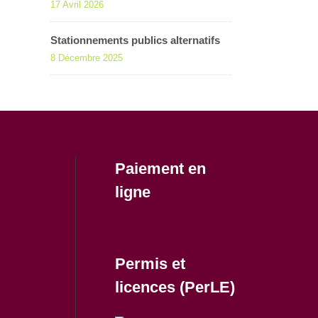
17 Avril 2026
Stationnements publics alternatifs
8 Décembre 2025
Paiement en
ligne
Permis et
licences (PerLE)