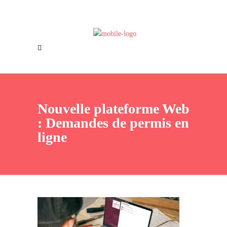
Offres d’emploi
Nous joindre
Nouvelle plateforme Web
: Demandes de permis en
ligne