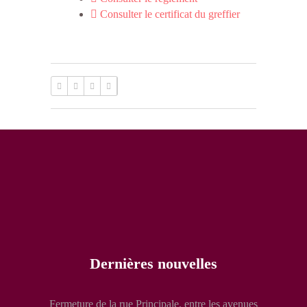
Consulter le certificat du greffier
Dernières nouvelles
Fermeture de la rue Principale, entre les avenues