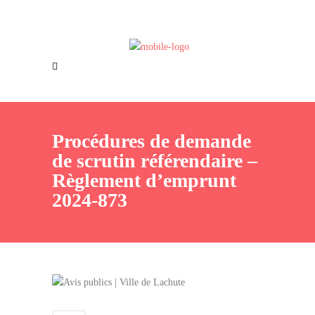
Offres d’emploi
Nous joindre
Procédures de demande
de scrutin référendaire –
Règlement d’emprunt
2024-873