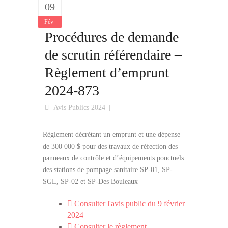
09
Fév
Procédures de demande
de scrutin référendaire –
Règlement d’emprunt
2024-873
Avis Publics 2024
Règlement décrétant un emprunt et une dépense
de 300 000 $ pour des travaux de réfection des
panneaux de contrôle et d’équipements ponctuels
des stations de pompage sanitaire SP-01, SP-
SGL, SP-02 et SP-Des Bouleaux
Consulter l'avis public du 9 février
2024
Consulter le règlement