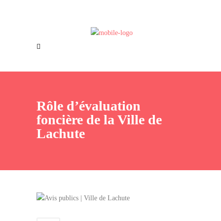
Offres d’emploi
Nous joindre
Rôle d’évaluation
foncière de la Ville de
Lachute