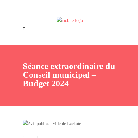
Offres d’emploi
Nous joindre
Séance extraordinaire du
Conseil municipal –
Budget 2024