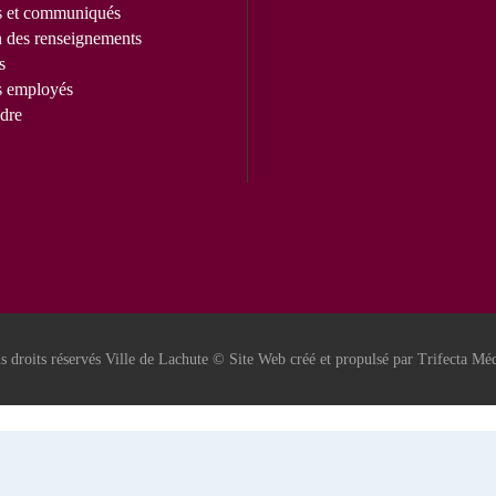
s et communiqués
n des renseignements
s
s employés
dre
s droits réservés Ville de Lachute © Site Web créé et propulsé par Trifecta Méd