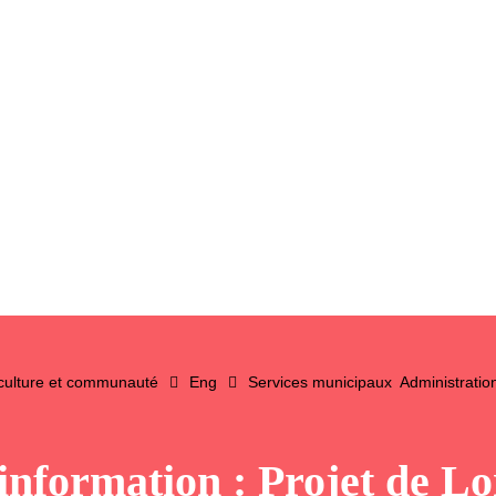
 culture et communauté
Eng
Services municipaux
Administratio
information : Projet de Lo