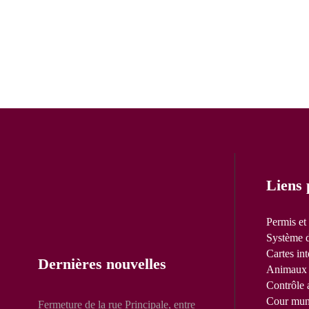
Liens 
Permis et
Système d
Cartes int
Dernières nouvelles
Animaux 
Contrôle 
Cour mun
Fermeture de la rue Principale, entre