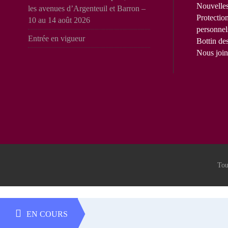
Nouvelle
les avenues d’Argenteuil et Barron –
Protectio
10 au 14 août 2026
personnel
Entrée en vigueur
Bottin de
Nous join
Tou
EN COURS