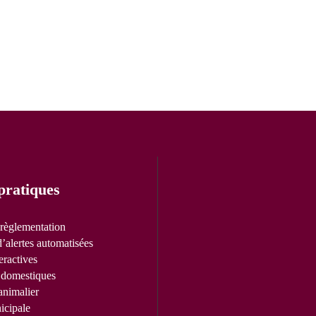
pratiques
 règlementation
’alertes automatisées
eractives
domestiques
animalier
icipale