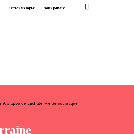
Offres d’emploi
Nous joindre
n
À propos de Lachute
Vie démocratique
rraine