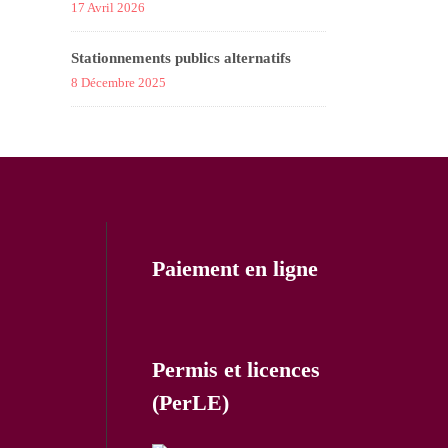
17 Avril 2026
Stationnements publics alternatifs
8 Décembre 2025
Paiement en ligne
Permis et licences
(PerLE)