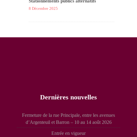
Stationnements publics alternatifs
8 Décembre 2025
Dernières nouvelles
Fermeture de la rue Principale, entre les avenues
d’Argenteuil et Barron – 10 au 14 août 2026
Entrée en vigueur