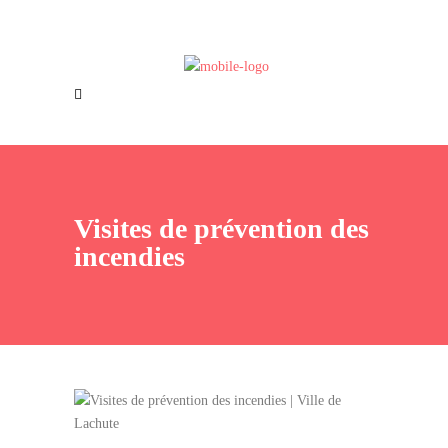
Offres d’emploi
Nous joindre
Visites de prévention des
incendies