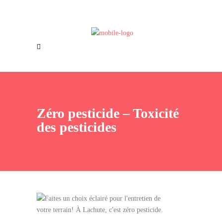
Offres d’emploi
Nous joindre
Zéro pesticide – Toxicité
des pesticides