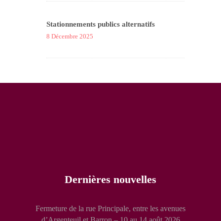
Stationnements publics alternatifs
8 Décembre 2025
Dernières nouvelles
Fermeture de la rue Principale, entre les avenues
d’Argenteuil et Barron – 10 au 14 août 2026