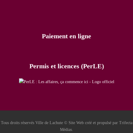
Paiement en ligne
Permis et licences (PerLE)
Tous droits réservés Ville de Lachute © Site Web créé et propulsé par Trifecta
Médias.