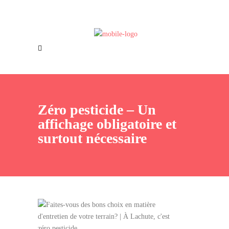
Offres d’emploi
Nous joindre
Zéro pesticide – Un
affichage obligatoire et
surtout nécessaire