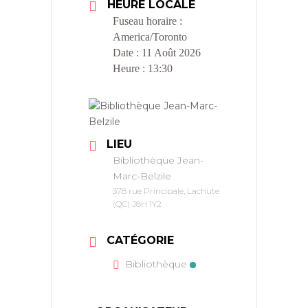
HEURE LOCALE
Fuseau horaire :
America/Toronto
Date :
11 Août 2026
Heure :
13:30
LIEU
Bibliothèque Jean-
Marc-Belzile
378 rue Principale, Lachute
(QC) J8H 1Y2
CATÉGORIE
Bibliothèque