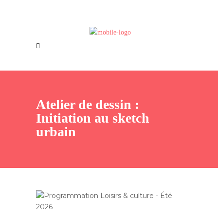
Offres d’emploi
Nous joindre
Atelier de dessin :
Initiation au sketch
urbain