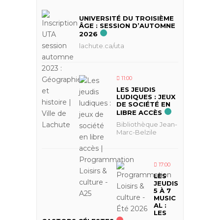
UNIVERSITÉ DU TROISIÈME
ÂGE : SESSION D’AUTOMNE
2026
lachute.ca/uta
11:00
LES JEUDIS
LUDIQUES : JEUX
DE SOCIÉTÉ EN
LIBRE ACCÈS
Bibliothèque Jean-
Marc-Belzile
17:00
LES
JEUDIS
5 À 7
MUSIC
AL :
LES