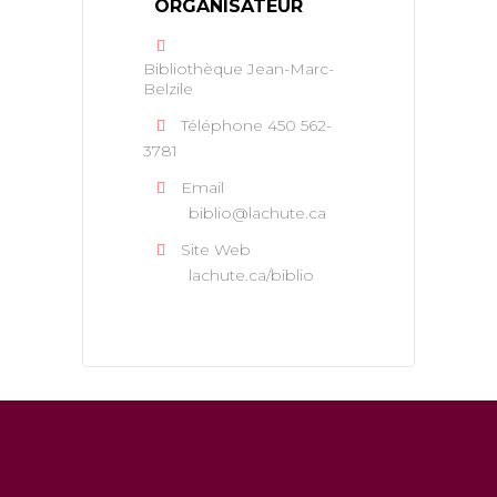
ORGANISATEUR
Bibliothèque Jean-Marc-
Belzile
Téléphone
450 562-
3781
Email
biblio@lachute.ca
Site Web
lachute.ca/biblio