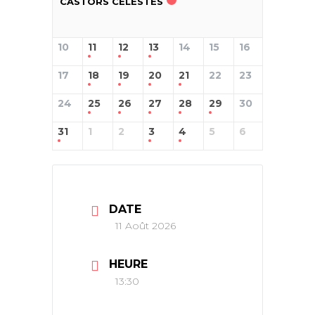
CASTORS CÉLESTES
10
11
12
13
14
15
16
17
18
19
20
21
22
23
24
25
26
27
28
29
30
31
1
2
3
4
5
6
DATE
11 Août 2026
HEURE
13:30