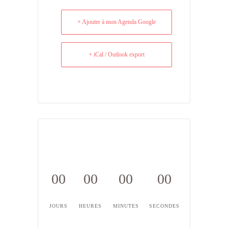
+ Ajouter à mon Agenda Google
+ iCal / Outlook export
00
00
00
00
JOURS
HEURES
MINUTES
SECONDES