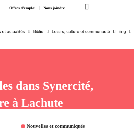
Offres d’emploi
Nous joindre
et actualités
Biblio
Loisirs, culture et communauté
Eng
les dans Synercité,
ire à Lachute
Nouvelles et communiqués