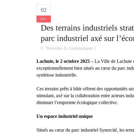
02
Oct
Des terrains industriels str
parc industriel axé sur l’éc
Nouvelles Et Communiqués
Lachute, le 2 octobre 2025 –
La Ville de Lachute es
exceptionnellement bien situés au cœur du parc indus
symbiose industrielle.
Ces terrains prêts à bâtir offrent des opportunités 
stimulant, axé sur la collaboration entre acteurs indu
diminuer l’empreinte écologique collective.
Un espace industriel unique
Situés au cœur du parc industriel Synercité, les terr