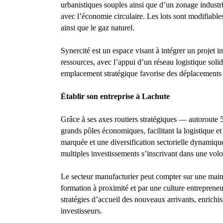
urbanistiques souples ainsi que d’un zonage industri
avec l’économie circulaire. Les lots sont modifiables
ainsi que le gaz naturel.
Synercité est un espace visant à intégrer un projet in
ressources, avec l’appui d’un réseau logistique sol
emplacement stratégique favorise des déplacements fl
Établir son entreprise à Lachute
Grâce à ses axes routiers stratégiques — autoroute 
grands pôles économiques, facilitant la logistique e
marquée et une diversification sectorielle dynamique
multiples investissements s’inscrivant dans une vo
Le secteur manufacturier peut compter sur une main-
formation à proximité et par une culture entreprene
stratégies d’accueil des nouveaux arrivants, enrichiss
investisseurs.