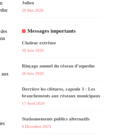
Julien
en
ueduc
20 Mai 2026
Messages importants
 des
Son
Chaleur extrême
30 Juin 2026
Rinçage annuel du réseau d’aqueduc
26 Juin 2026
e aux
Derrière les clôtures, capsule 3 : Les
branchements aux réseaux municipaux
17 Avril 2026
Stationnements publics alternatifs
les
8 Décembre 2025