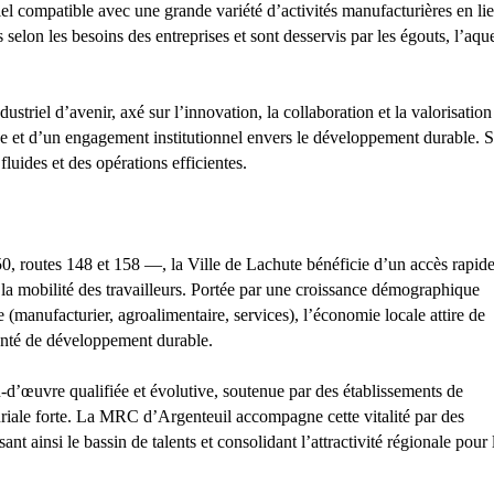
el compatible avec une grande variété d’activités manufacturières en li
 selon les besoins des entreprises et sont desservis par les égouts, l’aq
dustriel d’avenir, axé sur l’innovation, la collaboration et la valorisation
ide et d’un engagement institutionnel envers le développement durable. 
uides et des opérations efficientes.
50, routes 148 et 158 —, la Ville de Lachute bénéficie d’un accès rapid
t la mobilité des travailleurs. Portée par une croissance démographique
 (manufacturier, agroalimentaire, services), l’économie locale attire de
lonté de développement durable.
d’œuvre qualifiée et évolutive, soutenue par des établissements de
uriale forte. La MRC d’Argenteuil accompagne cette vitalité par des
ant ainsi le bassin de talents et consolidant l’attractivité régionale pour 