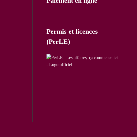
Paiement en ligne
Permis et licences
(PerLE)