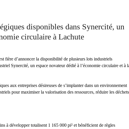
atégiques disponibles dans Synercité, un
onomie circulaire à Lachute
t fière d’annoncer la disponibilité de plusieurs lots industriels
triel Synercité, un espace novateur dédié à l’économie circulaire et à l
uniques aux entreprises désireuses de s’implanter dans un environnement
striels pour maximiser la valorisation des ressources, réduire les déchets
ains à développer totalisent 1 165 000 pi² et bénéficient de règles