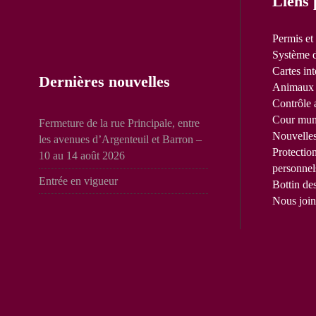
Liens 
Permis et
Système d
Cartes int
Dernières nouvelles
Animaux 
Contrôle 
Cour mun
Fermeture de la rue Principale, entre
Nouvelle
les avenues d’Argenteuil et Barron –
Protectio
10 au 14 août 2026
personnel
Entrée en vigueur
Bottin de
Nous join