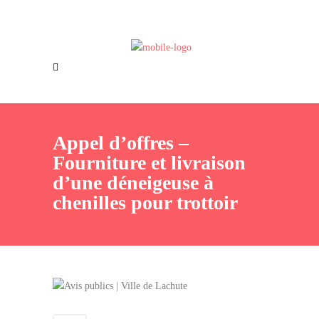
Offres d’emploi
Nous joindre
Appel d’offres –
Fourniture et livraison
d’une déneigeuse à
chenilles pour trottoir