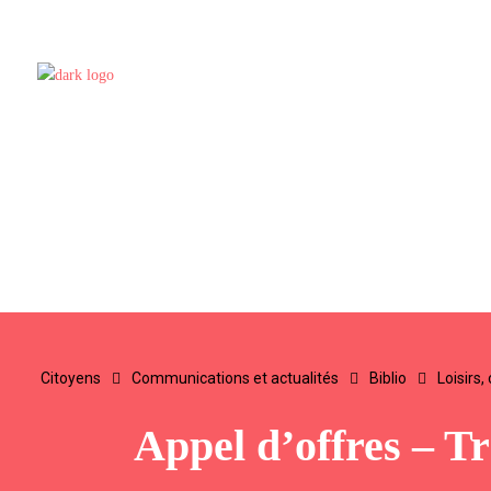
Citoyens
Communications et actualités
Biblio
Loisirs
Appel d’offres – Tr