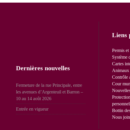
Liens 
Permis et
Système d
Cartes int
Dernières nouvelles
Animaux 
Contrôle 
Cour mun
Fermeture de la rue Principale, entre
Nouvelle
les avenues d’Argenteuil et Barron –
Protectio
10 au 14 août 2026
personnel
Entrée en vigueur
Bottin de
Nous join