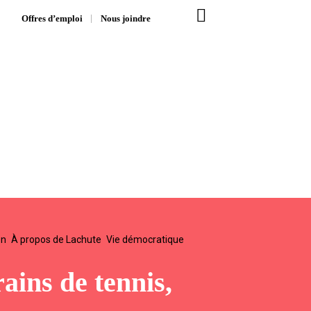
Offres d’emploi
Nous joindre
on
À propos de Lachute
Vie démocratique
ains de tennis,