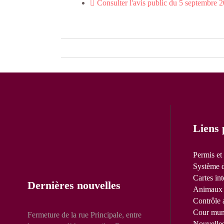
Consulter l'avis public du 5 septembre 
Liens 
Permis et
Système d
Cartes int
Dernières nouvelles
Animaux 
Contrôle 
Cour mun
Fermeture de la rue Principale, entre
Nouvelle