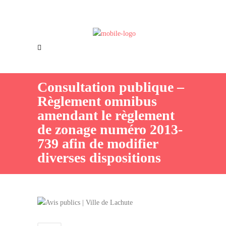
Offres d’emploi
Nous joindre
Consultation publique –
Règlement omnibus
amendant le règlement
de zonage numéro 2013-
739 afin de modifier
diverses dispositions