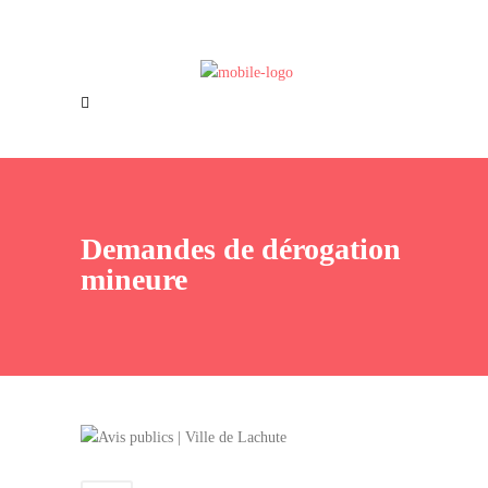
Offres d’emploi
Nous joindre
Demandes de dérogation
mineure