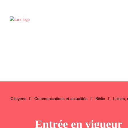
Citoyens
Communications et actualités
Biblio
Loisirs,
Entrée en vigueur