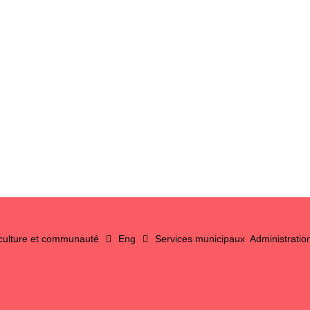
 culture et communauté
Eng
Services municipaux
Administratio