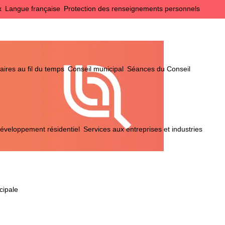
x
Langue française
Protection des renseignements personnels
ires au fil du temps
Conseil municipal
Séances du Conseil
éveloppement résidentiel
Services aux entreprises et industries
cipale