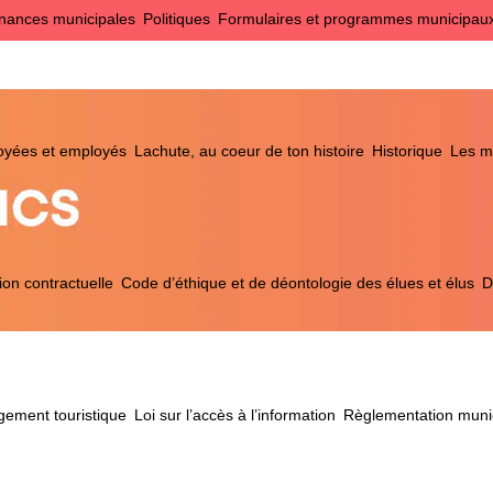
nances municipales
Politiques
Formulaires et programmes municipau
loyées et employés
Lachute, au coeur de ton histoire
Historique
Les ma
ion contractuelle
Code d’éthique et de déontologie des élues et élus
D
ement touristique
Loi sur l’accès à l’information
Règlementation muni