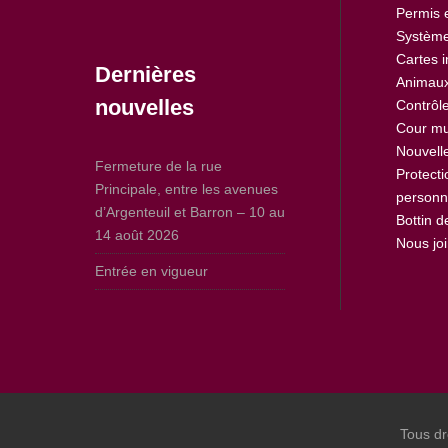
Permis 
Système
Cartes i
Dernières
Animaux
nouvelles
Contrôle
Cour mu
Nouvell
Fermeture de la rue
Protect
Principale, entre les avenues
personn
d’Argenteuil et Barron – 10 au
Bottin 
14 août 2026
Nous jo
Entrée en vigueur
Tous dr