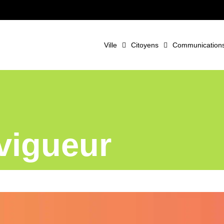
Ville
Citoyens
Communications 
vigueur