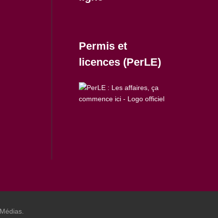
Permis et
licences (PerLE)
 Médias.