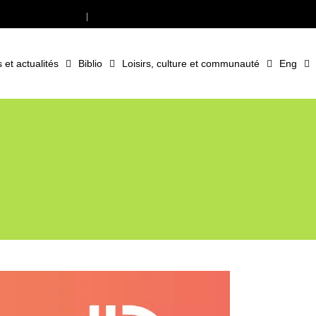
Offres d’emploi
Nous joindre
et actualités
Biblio
Loisirs, culture et communauté
Eng