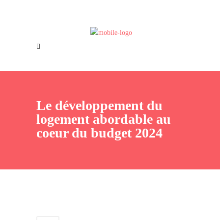
Offres d’emploi
Nous joindre
Le développement du
logement abordable au
coeur du budget 2024