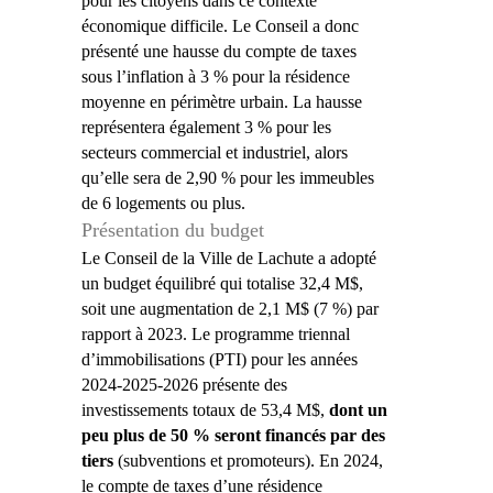
pour les citoyens dans ce contexte
économique difficile. Le Conseil a donc
présenté une hausse du compte de taxes
sous l’inflation à 3 % pour la résidence
moyenne en périmètre urbain. La hausse
représentera également 3 % pour les
secteurs commercial et industriel, alors
qu’elle sera de 2,90 % pour les immeubles
de 6 logements ou plus.
Présentation du budget
Le Conseil de la Ville de Lachute a adopté
un budget équilibré qui totalise 32,4 M$,
soit une augmentation de 2,1 M$ (7 %) par
rapport à 2023. Le programme triennal
d’immobilisations (PTI) pour les années
2024-2025-2026 présente des
investissements totaux de 53,4 M$,
dont un
peu plus de 50 % seront financés par des
tiers
(subventions et promoteurs). En 2024,
le compte de taxes d’une résidence