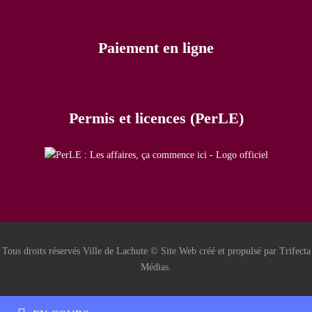
Paiement en ligne
Permis et licences (PerLE)
Tous droits réservés Ville de Lachute © Site Web créé et propulsé par Trifecta
Médias.